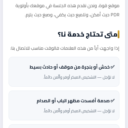
موقع قوة. ونحن نقدم هذه الجلسة في موقعك بأولوية
PDR حيث أمكن، وتلميع حيث يكفي، وصبغ حيث يلزم.
متى تحتاج خدمة نا؟
إذا واجهت أياً من هذه العلامات فالوقت مناسب للاتصال بنا:
✅ خدش أو بنجرة من موقف أو حادث بسيط
لا تؤجل — التشخيص المبكر أوفر وأأمن دائماً.
✅ صدمة أفسدت مظهر الباب أو الصدام
لا تؤجل — التشخيص المبكر أوفر وأأمن دائماً.