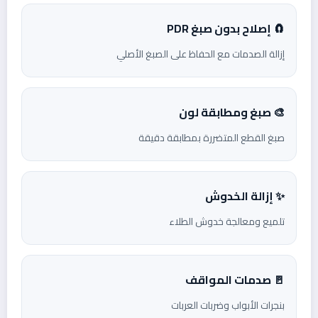
🧲 إصلاح بدون صبغ PDR
إزالة الصدمات مع الحفاظ على الصبغ الأصلي
🎨 صبغ ومطابقة لون
صبغ القطع المتضررة بمطابقة دقيقة
✨ إزالة الخدوش
تلميع ومعالجة خدوش الطلاء
🚪 صدمات المواقف
بنجرات الأبواب وضربات العربات