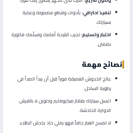
تنفيذ احترافي:
بأدوات وقطع مضمونة وعناية
بسيارتك.
اختبار وتسليم:
نجرب النتيجة أمامك ونسلّمك فاتورة
بضمان.
نصائح مهمة
عالج الخدوش العميقة فوراً قبل أن يبدأ الصدأ في
رطوبة الساحل.
اغسل سيارتك بقفاز ميكروفايبر ودلوين لا بالفرش
الدوارة الخادشة.
لا تمسح الغبار جافاً فهو رملي حاد يخدش الطلاء.