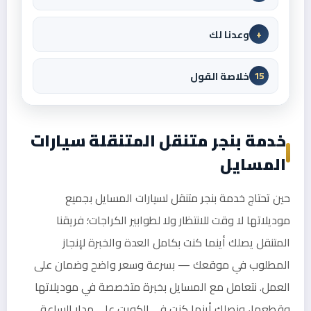
وعدنا لك
+
خلاصة القول
15
خدمة بنجر متنقل المتنقلة سيارات
المسايل
حين تحتاج خدمة بنجر متنقل لسيارات المسايل بجميع
موديلاتها لا وقت للانتظار ولا لطوابير الكراجات؛ فريقنا
المتنقل يصلك أينما كنت بكامل العدة والخبرة لإنجاز
المطلوب في موقعك — بسرعة وسعر واضح وضمان على
العمل. نتعامل مع المسايل بخبرة متخصصة في موديلاتها
وقطعها، ونصلك أينما كنت في الكويت على مدار الساعة.