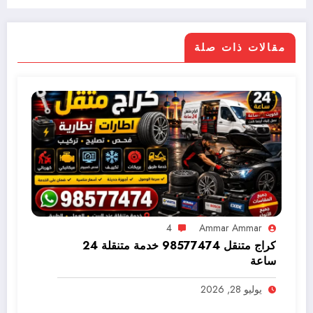
مقالات ذات صلة
4
Ammar Ammar
كراج متنقل 98577474 خدمة متنقلة 24
ساعة
يوليو 28, 2026