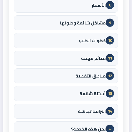
الأسعار
8
مشاكل شائعة وحلولها
9
خطوات الطلب
10
نصائح مهمة
11
مناطق التغطية
12
أسئلة شائعة
13
التزامنا تجاهك
14
لمن هذه الخدمة؟
+