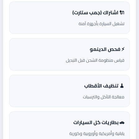
🔌 اشتراك (جمب ستارت)
تشغيل السيارة بأجهزة آمنة
⚡ فحص الدينمو
قياس منظومة الشحن قبل التبديل
🧹 تنظيف الأقطاب
معالجة التآكل والترسبات
🚗 بطاريات كل السيارات
يابانية وأمريكية وأوروبية وكورية