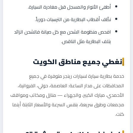
أطفئ الأنوار والمسجل قبل مغادرة السيارة.
نظّف أقطاب البطارية من الترسبات دورياً.
افحص منظومة الشحن مع كل صيانة فالشحن الزائد
يتلف البطارية مثل الناقص.
نغطي جميع مناطق الكويت
خدمة بطارية سيارة لسيارات رينجر متوفرة في جميع
المحافظات على مدار الساعة: العاصمة، حولي، الفروانية،
الأحمدي، مبارك الكبير، والجهراء — منازل ومكاتب ومواقف
مجمعات وطرق سريعة، بنفس السرعة والأسعار الثابتة أينما
كنت.