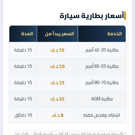
أسعار بطارية سيارة
الخدمة
السعر يبدأ من
المدة
بطارية 35-45 أمبير
15 دقيقة
15 د.ك
بطارية 55-65 أمبير
15 دقيقة
20 د.ك
بطارية 70-80 أمبير
15 دقيقة
25 د.ك
بطارية AGM
15 دقيقة
35 د.ك
اشتراك وفحص فقط
10 دقائق
8 د.ك
* الأسعار استرشادية وتختلف حسب الحالة — السعر النهائي يؤكد قبل