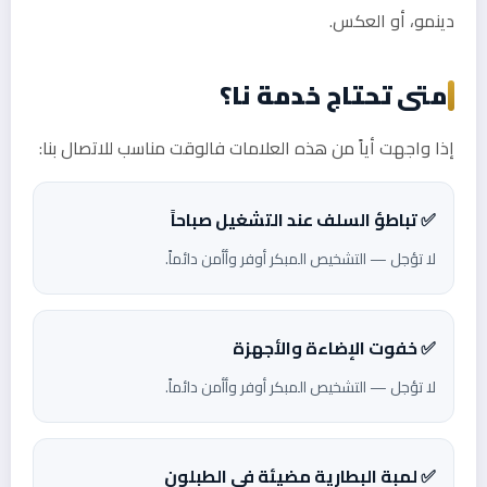
دينمو، أو العكس.
متى تحتاج خدمة نا؟
إذا واجهت أياً من هذه العلامات فالوقت مناسب للاتصال بنا:
✅ تباطؤ السلف عند التشغيل صباحاً
لا تؤجل — التشخيص المبكر أوفر وأأمن دائماً.
✅ خفوت الإضاءة والأجهزة
لا تؤجل — التشخيص المبكر أوفر وأأمن دائماً.
✅ لمبة البطارية مضيئة في الطبلون