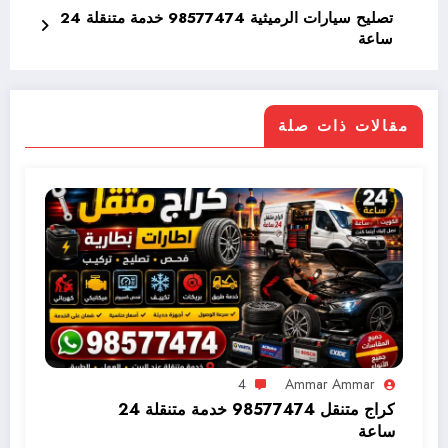
تصليح سيارات الرميثية 98577474 خدمة متنقلة 24
ساعة
مقالات ذات صلة
4
Ammar Ammar
كراج متنقل 98577474 خدمة متنقلة 24
ساعة