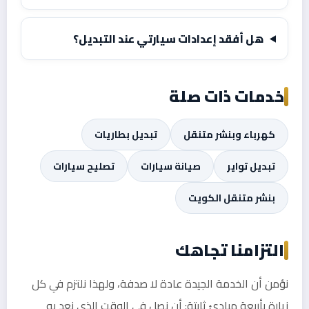
هل أفقد إعدادات سيارتي عند التبديل؟
خدمات ذات صلة
كهرباء وبنشر متنقل
تبديل بطاريات
تبديل تواير
صيانة سيارات
تصليح سيارات
بنشر متنقل الكويت
التزامنا تجاهك
نؤمن أن الخدمة الجيدة عادة لا صدفة، ولهذا نلتزم في كل
زيارة بأربعة مبادئ ثابتة: أن نصل في الوقت الذي نعد به