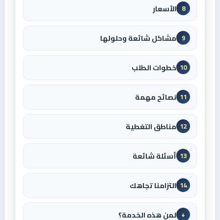
الأسعار
8
مشاكل شائعة وحلولها
9
خطوات الطلب
10
نصائح مهمة
11
مناطق التغطية
12
أسئلة شائعة
13
التزامنا تجاهك
14
لمن هذه الخدمة؟
+