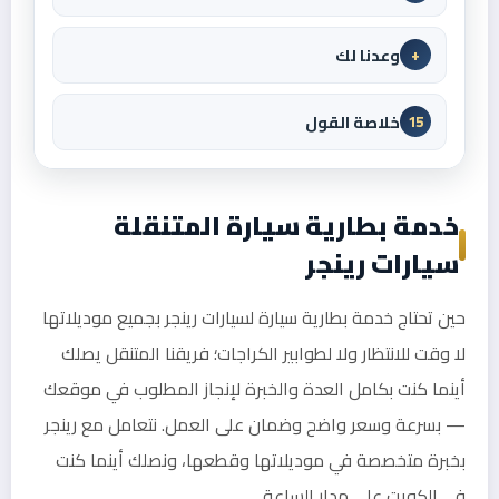
وعدنا لك
+
خلاصة القول
15
خدمة بطارية سيارة المتنقلة
سيارات رينجر
حين تحتاج خدمة بطارية سيارة لسيارات رينجر بجميع موديلاتها
لا وقت للانتظار ولا لطوابير الكراجات؛ فريقنا المتنقل يصلك
أينما كنت بكامل العدة والخبرة لإنجاز المطلوب في موقعك
— بسرعة وسعر واضح وضمان على العمل. نتعامل مع رينجر
بخبرة متخصصة في موديلاتها وقطعها، ونصلك أينما كنت
في الكويت على مدار الساعة.