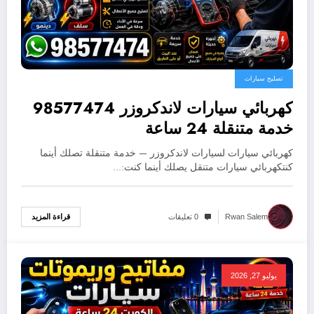
تصليح سيارات
كهربائي سيارات لاندكروزر 98577474
خدمة متنقلة 24 ساعة
كهربائي سيارات لسيارات لاندكروزر — خدمة متنقلة تصلك أينما
كنتكهربائي سيارات متنقل يصلك أينما كنت:…
قراءة المزيد
Rwan Salem
0 تعليقات
يوليو 27, 2026