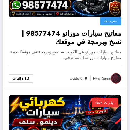
بنشر متنقل
مفاتيح سيارات مورانو 98577474 |
نسخ وبرمجة في موقعك
مفاتيح سيارات مورانو في الكويت — نسخ وبرمجة في موقعكخدمة
مفاتيح سيارات مورانو المتنقلة في…
قراءة المزيد
Rwan Salem
0 تعليقات
يوليو 27, 2026