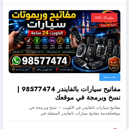
يوليو 26, 2026
بنشر متنقل
مفاتيح سيارات باثفايندر 98577474 |
نسخ وبرمجة في موقعك
مفاتيح سيارات باثفايندر في الكويت — نسخ وبرمجة في
موقعكخدمة مفاتيح سيارات باثفايندر المتنقلة في…