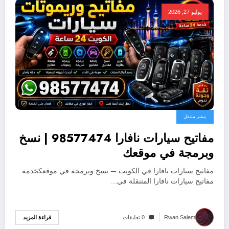
يوليو 27, 2026
بنشر متنقل
مفاتيح سيارات نافارا 98577474 | نسخ
وبرمجة في موقعك
مفاتيح سيارات نافارا في الكويت — نسخ وبرمجة في موقعكخدمة
مفاتيح سيارات نافارا المتنقلة في…
قراءة المزيد
Rwan Salem
0 تعليقات