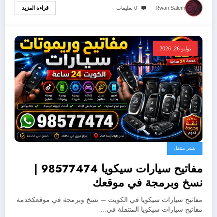
قراءة المزيد
Rwan Salem
0 تعليقات
يوليو 26, 2026
بنشر متنقل
مفاتيح سيارات سيكويا 98577474 |
نسخ وبرمجة في موقعك
مفاتيح سيارات سيكويا في الكويت — نسخ وبرمجة في موقعكخدمة
مفاتيح سيارات سيكويا المتنقلة في…