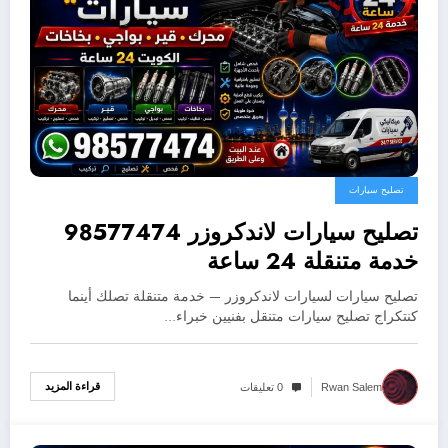
تصليح سيارات
تصليح سيارات لاندكروزر 98577474
خدمة متنقلة 24 ساعة
تصليح سيارات لسيارات لاندكروزر — خدمة متنقلة تصلك أينما
كنتكراج تصليح سيارات متنقل بفنيين خبراء…
قراءة المزيد
Rwan Salem
0 تعليقات