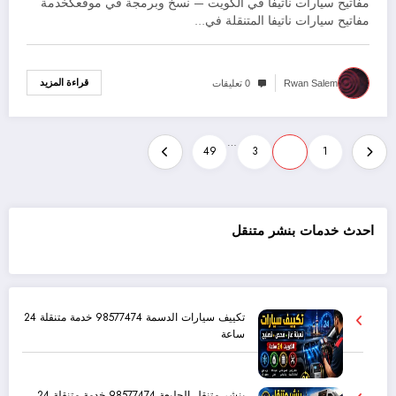
مفاتيح سيارات ناتيفا في الكويت — نسخ وبرمجة في موقعكخدمة
مفاتيح سيارات ناتيفا المتنقلة في…
قراءة المزيد
Rwan Salem
0 تعليقات
…
49
3
2
1
احدث خدمات بنشر متنقل
تكييف سيارات الدسمة 98577474 خدمة متنقلة 24
ساعة
بنشر متنقل الجليعة 98577474 خدمة متنقلة 24