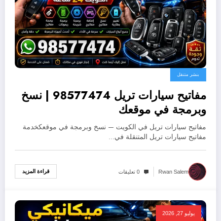
بنشر متنقل
مفاتيح سيارات تريل 98577474 | نسخ
وبرمجة في موقعك
مفاتيح سيارات تريل في الكويت — نسخ وبرمجة في موقعكخدمة
مفاتيح سيارات تريل المتنقلة في…
قراءة المزيد
Rwan Salem
0 تعليقات
يوليو 27, 2026