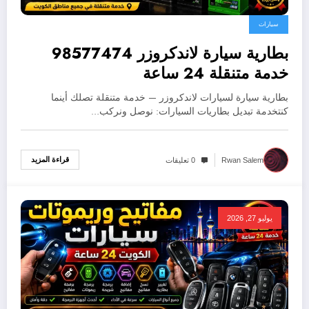
سيارات
بطارية سيارة لاندكروزر 98577474
خدمة متنقلة 24 ساعة
بطارية سيارة لسيارات لاندكروزر — خدمة متنقلة تصلك أينما
كنتخدمة تبديل بطاريات السيارات: نوصل ونركب…
قراءة المزيد
Rwan Salem
0 تعليقات
يوليو 27, 2026