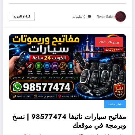
قراءة المزيد
Rwan Salem
0 تعليقات
يوليو 26, 2026
بنشر متنقل
مفاتيح سيارات ناتيفا 98577474 | نسخ
وبرمجة في موقعك