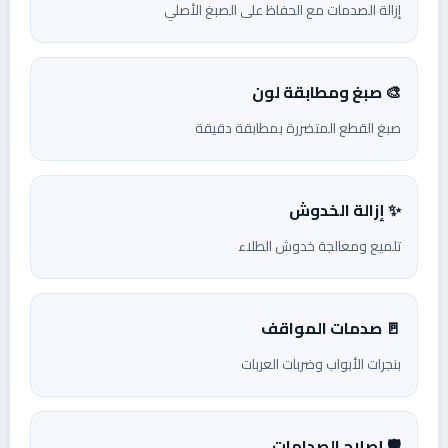
إزالة الصدمات مع الحفاظ على الصبغ الأصلي
🎨 صبغ ومطابقة لون
صبغ القطع المتضررة بمطابقة دقيقة
✨ إزالة الخدوش
تلميع ومعالجة خدوش الطلاء
🚪 صدمات المواقف
بنجرات الأبواب وضربات العربات
🛡️ إصلاح الصدامات