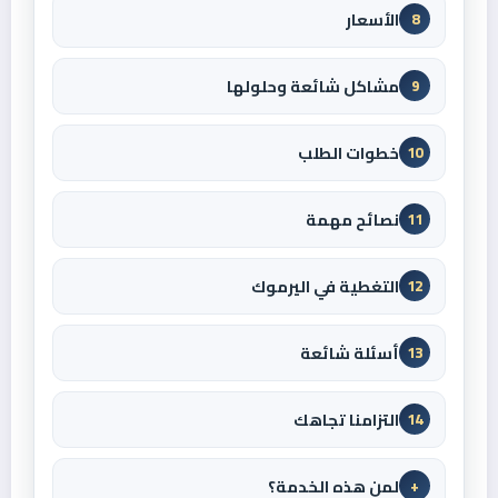
الأسعار
8
مشاكل شائعة وحلولها
9
خطوات الطلب
10
نصائح مهمة
11
التغطية في اليرموك
12
أسئلة شائعة
13
التزامنا تجاهك
14
لمن هذه الخدمة؟
+