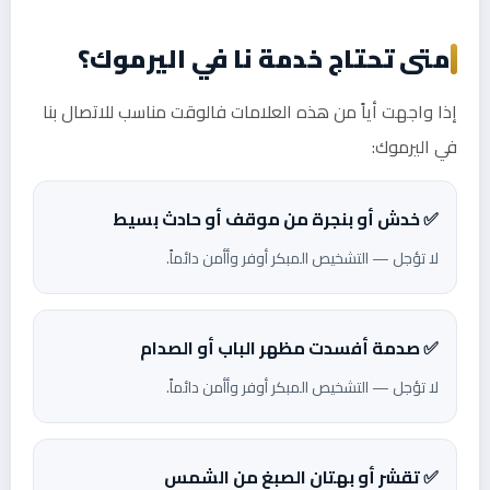
متى تحتاج خدمة نا في اليرموك؟
إذا واجهت أياً من هذه العلامات فالوقت مناسب للاتصال بنا
في اليرموك:
✅ خدش أو بنجرة من موقف أو حادث بسيط
لا تؤجل — التشخيص المبكر أوفر وأأمن دائماً.
✅ صدمة أفسدت مظهر الباب أو الصدام
لا تؤجل — التشخيص المبكر أوفر وأأمن دائماً.
✅ تقشر أو بهتان الصبغ من الشمس