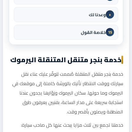
وعدنا لك
+
خلاصة القول
15
خدمة بنجر متنقل المتنقلة اليرموك
خدمة بنجر متنقل المتنقلة صُممت لتوفّر عليك عناء نقل
سيارتك ووقت الانتظار: نأتيك بالورشة كاملة إلى موقعك في
اليرموك وما حولها. سكان اليرموك وزوّارها يجدون عندنا
استجابة سريعة على مدار الساعة، بفنيين يعرفون طرق
المنطقة ويصلون بأقصر وقت.
خدمتنا تجمع بين ثلاث مزايا يبحث عنها كل صاحب سيارة: